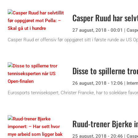
Casper Ruud har selvt
27 august, 2018 - 00:01
|
Casp
Casper Ruud er offensiv før oppgjøret sitt i første runde av US 
Disse to spillerne tr
26 august, 2018 - 12:06
|
Inter
Eurosports tennisekspert, Christer Francke, har to soleklare favo
Ruud-trener Bjerke i
25 august, 2018 - 20:46
|
Casp