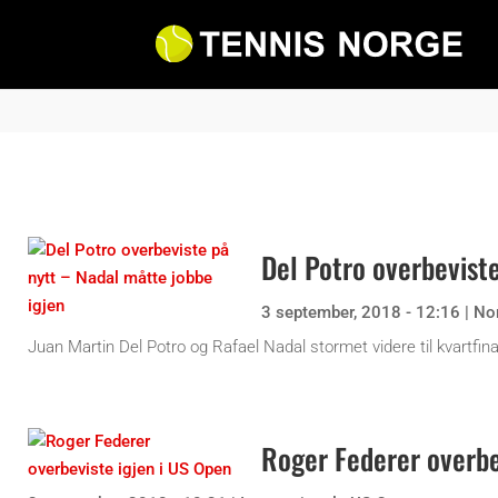
Del Potro overbeviste
3 september, 2018 - 12:16
|
No
Juan Martin Del Potro og Rafael Nadal stormet videre til kvartfin
Roger Federer overbe