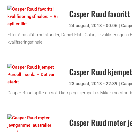
Casper Ruud favoritt i
24 august, 2018 - 00:06
|
Casp
Etter å ha slått motstander, Daniel Elahi Galan, i kvalifiseringen
kvalifiseringsfinale.
Casper Ruud kjempet 
23 august, 2018 - 22:39
|
Casp
Casper Ruud spilte en solid kamp og kjempet i stykker motstander
Casper Ruud møter j