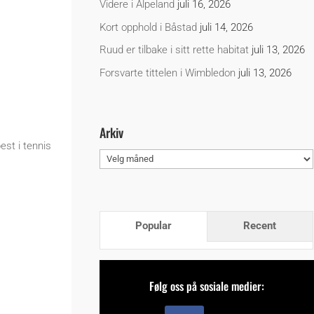
Videre i Alpeland
juli 16, 2026
Kort opphold i Båstad
juli 14, 2026
Ruud er tilbake i sitt rette habitat
juli 13, 2026
Forsvarte tittelen i Wimbledon
juli 13, 2026
Arkiv
est i tennis
Arkiv
Popular
Recent
Følg oss på sosiale medier: