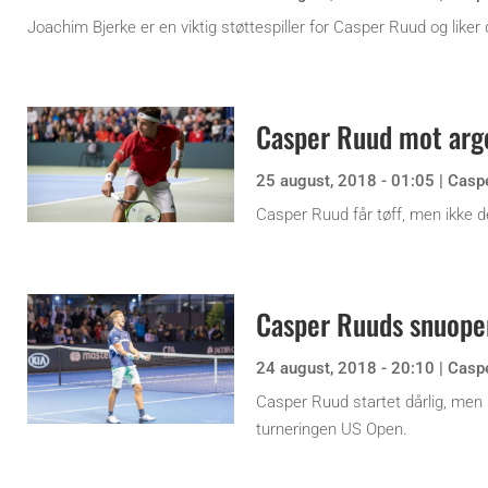
Joachim Bjerke er en viktig støttespiller for Casper Ruud og liker
Casper Ruud mot arge
25 august, 2018 - 01:05
|
Casp
Casper Ruud får tøff, men ikke 
Casper Ruuds snuoper
24 august, 2018 - 20:10
|
Casp
Casper Ruud startet dårlig, men 
turneringen US Open.