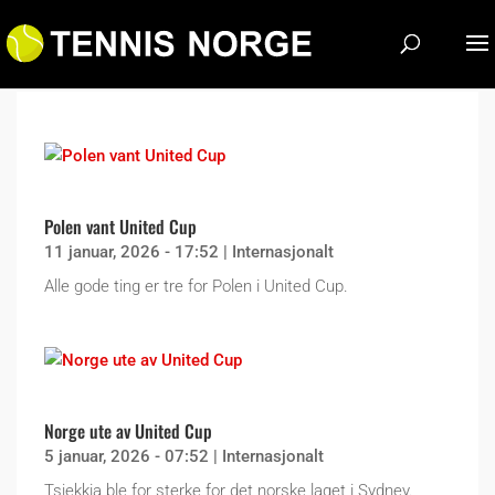
Polen vant United Cup
11 januar, 2026 - 17:52
|
Internasjonalt
Alle gode ting er tre for Polen i United Cup.
Norge ute av United Cup
5 januar, 2026 - 07:52
|
Internasjonalt
Tsjekkia ble for sterke for det norske laget i Sydney.