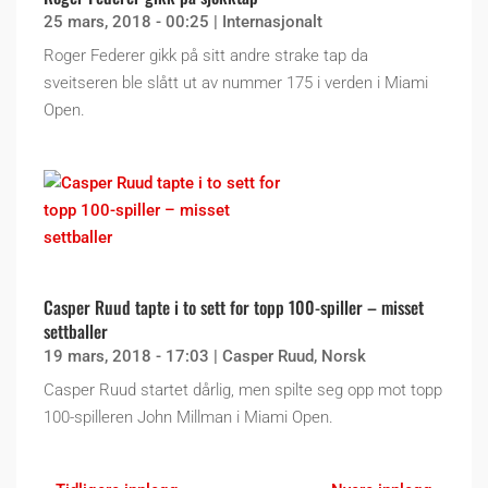
25 mars, 2018 - 00:25
|
Internasjonalt
Roger Federer gikk på sitt andre strake tap da
sveitseren ble slått ut av nummer 175 i verden i Miami
Open.
Casper Ruud tapte i to sett for topp 100-spiller – misset
settballer
19 mars, 2018 - 17:03
|
Casper Ruud
,
Norsk
Casper Ruud startet dårlig, men spilte seg opp mot topp
100-spilleren John Millman i Miami Open.