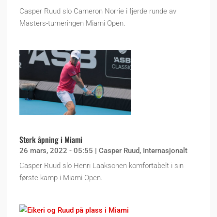
Casper Ruud slo Cameron Norrie i fjerde runde av
Masters-turneringen Miami Open.
Sterk åpning i Miami
26 mars, 2022 - 05:55
|
Casper Ruud
,
Internasjonalt
Casper Ruud slo Henri Laaksonen komfortabelt i sin
første kamp i Miami Open.