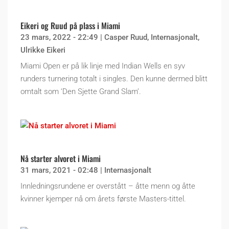
Eikeri og Ruud på plass i Miami
23 mars, 2022 - 22:49
|
Casper Ruud
,
Internasjonalt
,
Ulrikke Eikeri
Miami Open er på lik linje med Indian Wells en syv
runders turnering totalt i singles. Den kunne dermed blitt
omtalt som ‘Den Sjette Grand Slam’.
Nå starter alvoret i Miami
31 mars, 2021 - 02:48
|
Internasjonalt
Innledningsrundene er overstått – åtte menn og åtte
kvinner kjemper nå om årets første Masters-tittel.