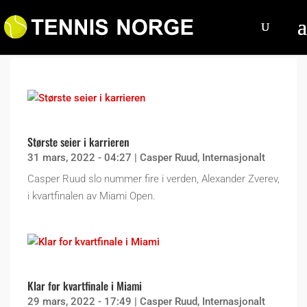
Største seier i karrieren
31 mars, 2022 - 04:27
|
Casper Ruud
,
Internasjonalt
Casper Ruud slo nummer fire i verden, Alexander Zverev,
i kvartfinalen av Miami Open.
Klar for kvartfinale i Miami
29 mars, 2022 - 17:49
|
Casper Ruud
,
Internasjonalt