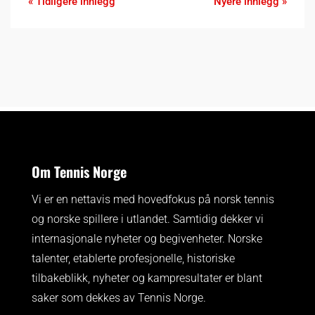
« Tidligere innlegg
Nyere innlegg »
Om Tennis Norge
Vi er en nettavis med hovedfokus på norsk tennis
og norske spillere i utlandet. Samtidig dekker vi
internasjonale nyheter og begivenheter.
Norske
talenter, etablerte profesjonelle, historiske
tilbakeblikk, nyheter og kampresultater er blant
saker som dekkes av Tennis Norge.