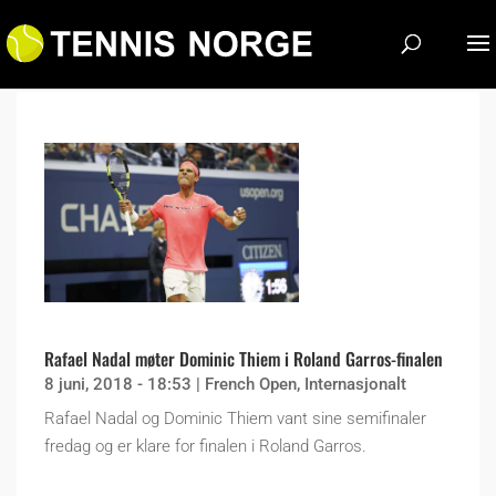
Rafael Nadal møter Dominic Thiem i Roland Garros-finalen
8 juni, 2018 - 18:53
|
French Open
,
Internasjonalt
Rafael Nadal og Dominic Thiem vant sine semifinaler
fredag og er klare for finalen i Roland Garros.