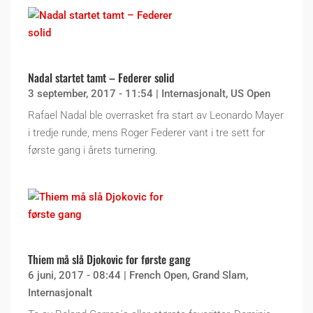
Nadal startet tamt – Federer solid
3 september, 2017 - 11:54
|
Internasjonalt
,
US Open
Rafael Nadal ble overrasket fra start av Leonardo Mayer
i tredje runde, mens Roger Federer vant i tre sett for
første gang i årets turnering.
Thiem må slå Djokovic for første gang
6 juni, 2017 - 08:44
|
French Open
,
Grand Slam
,
Internasjonalt