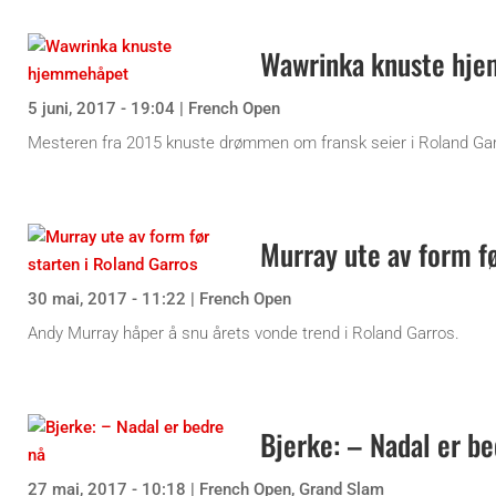
Wawrinka knuste hj
5 juni, 2017 - 19:04
|
French Open
Mesteren fra 2015 knuste drømmen om fransk seier i Roland Gar
Murray ute av form fø
30 mai, 2017 - 11:22
|
French Open
Andy Murray håper å snu årets vonde trend i Roland Garros.
Bjerke: – Nadal er be
27 mai, 2017 - 10:18
|
French Open
,
Grand Slam