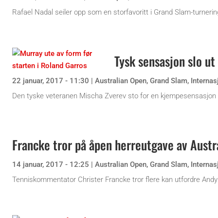
Rafael Nadal seiler opp som en storfavoritt i Grand Slam-turneri
Tysk sensasjon slo ut
22 januar, 2017 - 11:30
|
Australian Open
,
Grand Slam
,
Internas
Den tyske veteranen Mischa Zverev sto for en kjempesensasjon d
Francke tror på åpen herreutgave av Austr
14 januar, 2017 - 12:25
|
Australian Open
,
Grand Slam
,
Internas
Tenniskommentator Christer Francke tror flere kan utfordre Andy