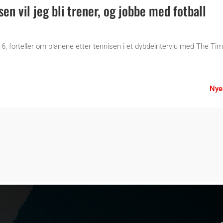
en vil jeg bli trener, og jobbe med fotball
6, forteller om planene etter tennisen i et dybdeintervju med The Ti
Nye