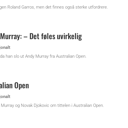
ngen Roland Garros, men det finnes også sterke utfordrere.
 Murray: – Det føles uvirkelig
jonalt
a han slo ut Andy Murray fra Australian Open.
alian Open
jonalt
 Murray og Novak Djokovic om tittelen i Australian Open.