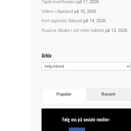
Tapte kvartfinalen
juli 17, 2026
Videre i Alpeland
juli 16, 2026
Kort opphold i Båstad
juli 14, 2026
Ruud er tilbake i sitt rette habitat
juli 13, 2026
Arkiv
Arkiv
Popular
Recent
Følg oss på sosiale medier: