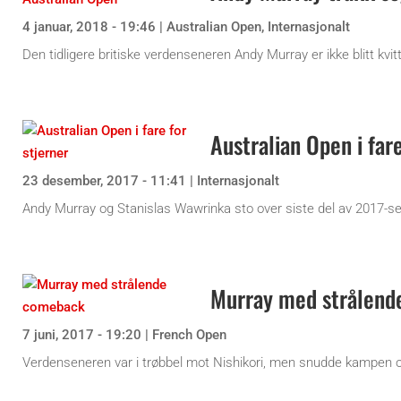
4 januar, 2018 - 19:46
|
Australian Open
,
Internasjonalt
Den tidligere britiske verdenseneren Andy Murray er ikke blitt kvit
Australian Open i fare
23 desember, 2017 - 11:41
|
Internasjonalt
Andy Murray og Stanislas Wawrinka sto over siste del av 2017-ses
Murray med strålend
7 juni, 2017 - 19:20
|
French Open
Verdenseneren var i trøbbel mot Nishikori, men snudde kampen og