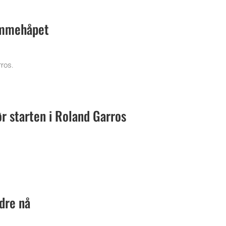
emmehåpet
ros.
r starten i Roland Garros
dre nå