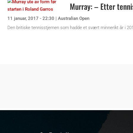
Murray: – Etter tennis
11 januar, 2017 - 22:30
|
Australian Open
Den britiske tennisstjernen som hadde et svært minnerikt år i 201