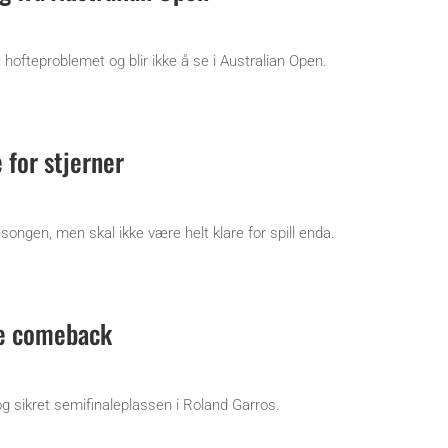
t hofteproblemet og blir ikke å se i Australian Open.
 for stjerner
ongen, men skal ikke være helt klare for spill enda.
e comeback
 sikret semifinaleplassen i Roland Garros.