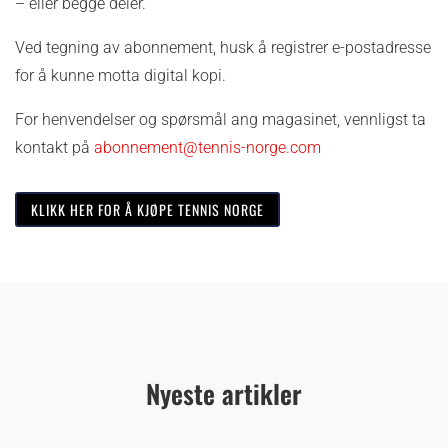
– eller begge deler.
Ved tegning av abonnement, husk å registrer e-postadresse
for å kunne motta digital kopi.
For henvendelser og spørsmål ang magasinet, vennligst ta
kontakt på
abonnement@tennis-norge.com
KLIKK HER FOR Å KJØPE TENNIS NORGE
Nyeste artikler