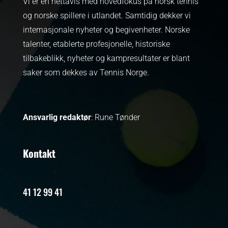
Vi er en nettavis med hovedfokus på norsk tennis
og norske spillere i utlandet. Samtidig dekker vi
internasjonale nyheter og begivenheter.
Norske
talenter, etablerte profesjonelle, historiske
tilbakeblikk, nyheter og kampresultater er blant
saker som dekkes av Tennis Norge.
Ansvarlig redaktør
: Rune Tønder
Kontakt
41 12 99 41