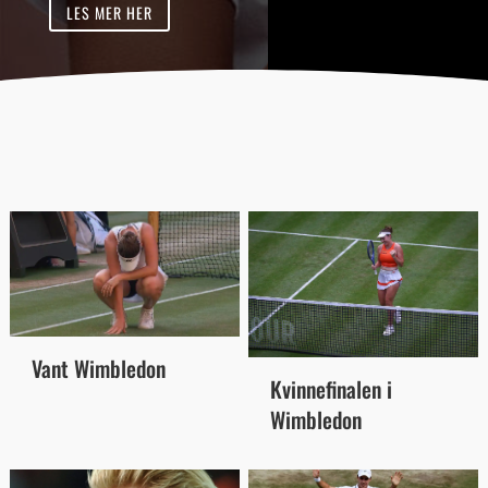
LES MER HER
Vant Wimbledon
Kvinnefinalen i
Wimbledon