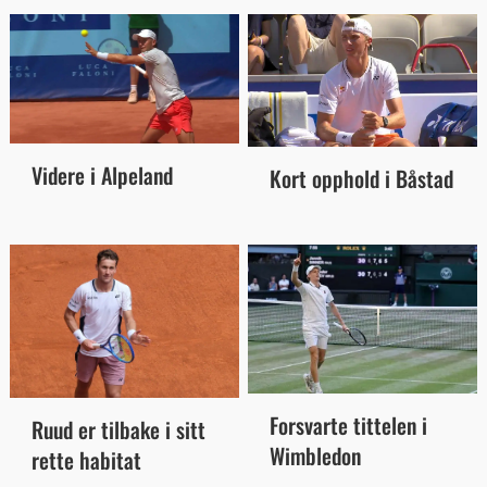
Videre i Alpeland
Kort opphold i Båstad
Forsvarte tittelen i
Ruud er tilbake i sitt
Wimbledon
rette habitat