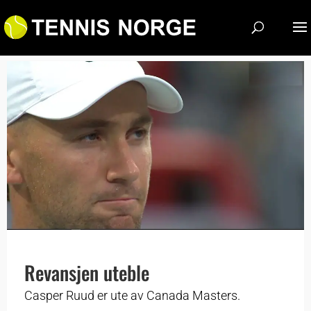
Revansjen uteble
Casper Ruud er ute av Canada Masters.