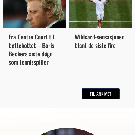
Wildcard-sensasjonen
Fra Centre Court til
blant de siste fire
bøttekottet – Boris
Beckers siste døgn
som tennisspiller
TIL ARKIVET