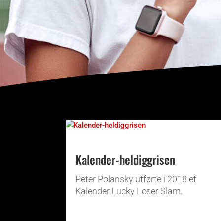
Kalender-heldiggrisen
Peter Polansky utførte i 2018 et
Kalender Lucky Loser Slam.