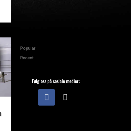
Popular
Recent
Følg oss på sosiale medier:
a