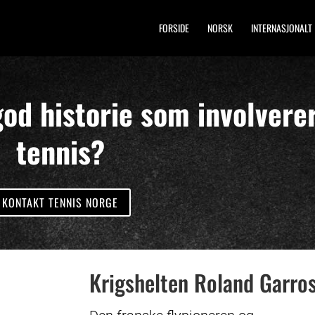
FORSIDE
NORSK
INTERNASJONALT
god historie som involvere
tennis?
KONTAKT TENNIS NORGE
Krigshelten Roland Garro