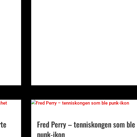
rte
Fred Perry – tenniskongen som ble
punk-ikon