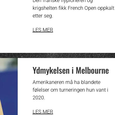
Den franske flypioneren og
krigshelten fikk French Open oppkalt
etter seg.
LES MER
Ydmykelsen i Melbourne
Amerikaneren må ha blandete
følelser om turneringen hun vant i
2020.
LES MER