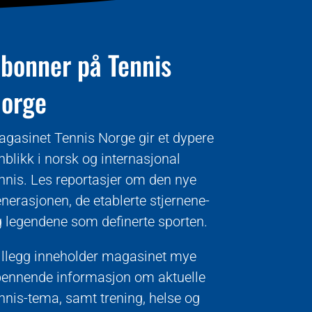
bonner på Tennis
orge
gasinet Tennis Norge gir et dypere
nblikk i norsk og internasjonal
nnis. Les reportasjer om den nye
nerasjonen, de etablerte stjernene-
 legendene som definerte sporten.
tillegg inneholder magasinet mye
ennende informasjon om aktuelle
nnis-tema, samt trening, helse og