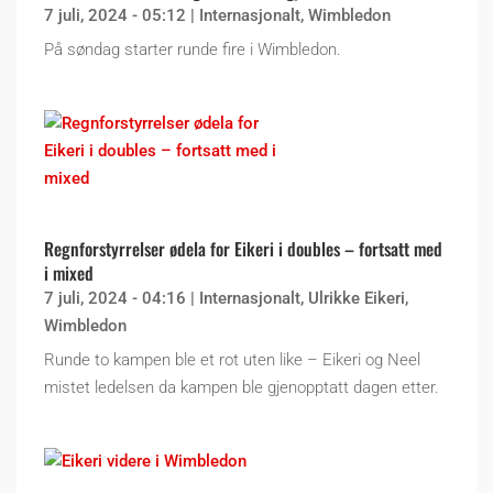
7 juli, 2024 - 05:12
|
Internasjonalt
,
Wimbledon
På søndag starter runde fire i Wimbledon.
Regnforstyrrelser ødela for Eikeri i doubles – fortsatt med
i mixed
7 juli, 2024 - 04:16
|
Internasjonalt
,
Ulrikke Eikeri
,
Wimbledon
Runde to kampen ble et rot uten like – Eikeri og Neel
mistet ledelsen da kampen ble gjenopptatt dagen etter.