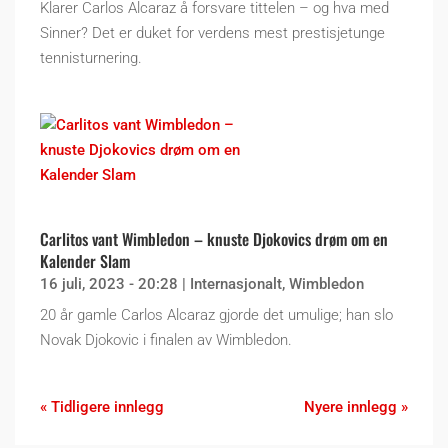
Klarer Carlos Alcaraz å forsvare tittelen – og hva med
Sinner? Det er duket for verdens mest prestisjetunge
tennisturnering.
Carlitos vant Wimbledon – knuste Djokovics drøm om en
Kalender Slam
16 juli, 2023 - 20:28
|
Internasjonalt
,
Wimbledon
20 år gamle Carlos Alcaraz gjorde det umulige; han slo
Novak Djokovic i finalen av Wimbledon.
« Tidligere innlegg
Nyere innlegg »