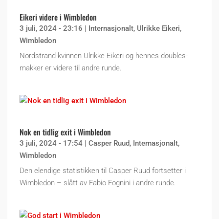
Eikeri videre i Wimbledon
3 juli, 2024 - 23:16
|
Internasjonalt
,
Ulrikke Eikeri
,
Wimbledon
Nordstrand-kvinnen Ulrikke Eikeri og hennes doubles-
makker er videre til andre runde.
Nok en tidlig exit i Wimbledon
3 juli, 2024 - 17:54
|
Casper Ruud
,
Internasjonalt
,
Wimbledon
Den elendige statistikken til Casper Ruud fortsetter i
Wimbledon – slått av Fabio Fognini i andre runde.