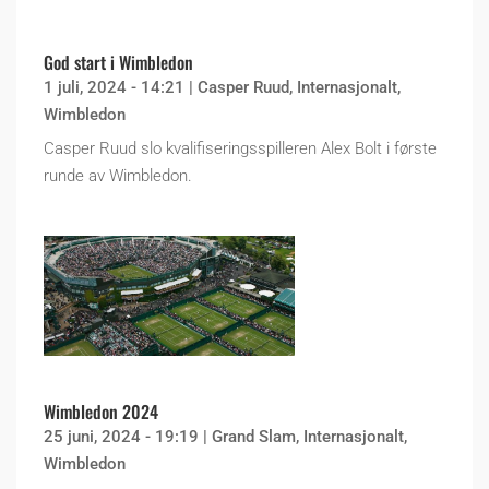
God start i Wimbledon
1 juli, 2024 - 14:21
|
Casper Ruud
,
Internasjonalt
,
Wimbledon
Casper Ruud slo kvalifiseringsspilleren Alex Bolt i første
runde av Wimbledon.
Wimbledon 2024
25 juni, 2024 - 19:19
|
Grand Slam
,
Internasjonalt
,
Wimbledon