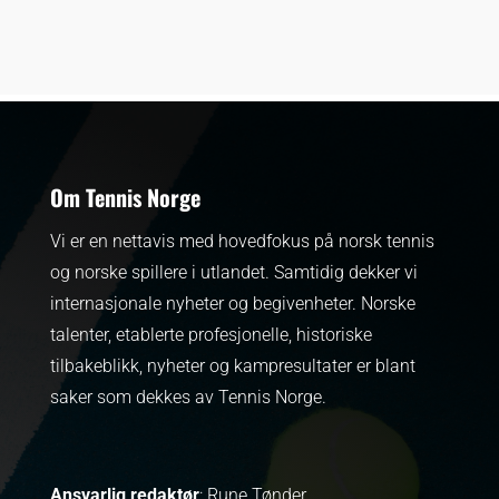
Om Tennis Norge
Vi er en nettavis med hovedfokus på norsk tennis
og norske spillere i utlandet. Samtidig dekker vi
internasjonale nyheter og begivenheter.
Norske
talenter, etablerte profesjonelle, historiske
tilbakeblikk, nyheter og kampresultater er blant
saker som dekkes av Tennis Norge.
Ansvarlig redaktør
: Rune Tønder