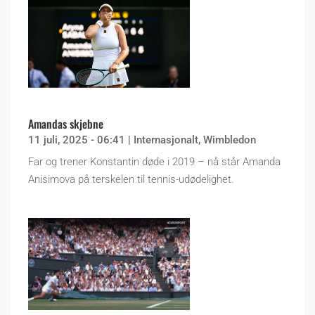
Amandas skjebne
11 juli, 2025 - 06:41
|
Internasjonalt
,
Wimbledon
Far og trener Konstantin døde i 2019 – nå står Amanda
Anisimova på terskelen til tennis-udødelighet.