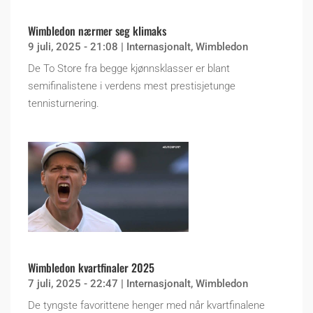
Wimbledon nærmer seg klimaks
9 juli, 2025 - 21:08
|
Internasjonalt
,
Wimbledon
De To Store fra begge kjønnsklasser er blant
semifinalistene i verdens mest prestisjetunge
tennisturnering.
Wimbledon kvartfinaler 2025
7 juli, 2025 - 22:47
|
Internasjonalt
,
Wimbledon
De tyngste favorittene henger med når kvartfinalene