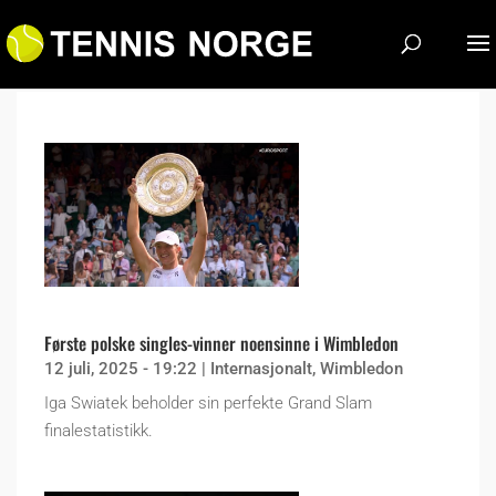
Første polske singles-vinner noensinne i Wimbledon
12 juli, 2025 - 19:22
|
Internasjonalt
,
Wimbledon
Iga Swiatek beholder sin perfekte Grand Slam
finalestatistikk.