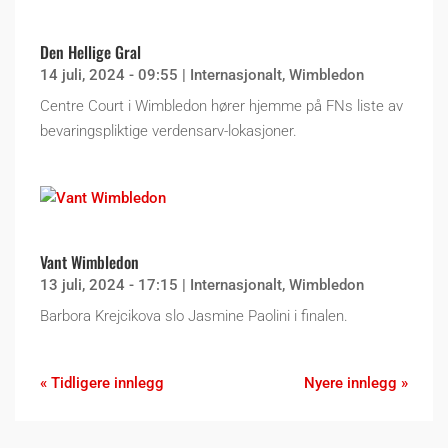
Den Hellige Gral
14 juli, 2024 - 09:55
|
Internasjonalt
,
Wimbledon
Centre Court i Wimbledon hører hjemme på FNs liste av
bevaringspliktige verdensarv-lokasjoner.
Vant Wimbledon
13 juli, 2024 - 17:15
|
Internasjonalt
,
Wimbledon
Barbora Krejcikova slo Jasmine Paolini i finalen.
« Tidligere innlegg
Nyere innlegg »