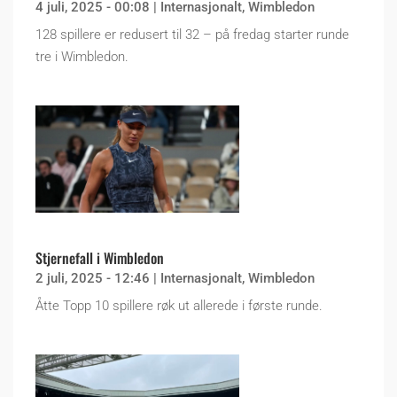
4 juli, 2025 - 00:08
|
Internasjonalt
,
Wimbledon
128 spillere er redusert til 32 – på fredag starter runde
tre i Wimbledon.
Stjernefall i Wimbledon
2 juli, 2025 - 12:46
|
Internasjonalt
,
Wimbledon
Åtte Topp 10 spillere røk ut allerede i første runde.