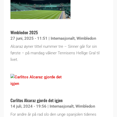
Wimbledon 2025
27 juni, 2025 - 11:51
|
Internasjonalt
,
Wimbledon
Alcaraz øyner tittel nummer tre – Sinner går for sin
første – på mandag våkner Tennisens Hellige Gral til
livet.
Carlitos Alcaraz gjorde det igjen
14 juli, 2024 - 19:56
|
Internasjonalt
,
Wimbledon
For andre år på rad slo den unge spanjolen tidenes