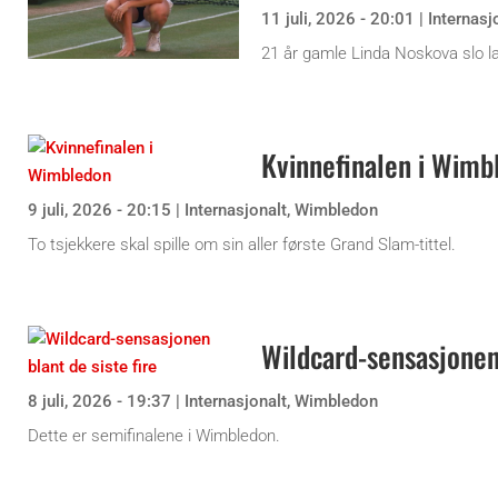
11 juli, 2026 - 20:01
|
Internasj
21 år gamle Linda Noskova slo la
Kvinnefinalen i Wimb
9 juli, 2026 - 20:15
|
Internasjonalt
,
Wimbledon
To tsjekkere skal spille om sin aller første Grand Slam-tittel.
Wildcard-sensasjonen 
8 juli, 2026 - 19:37
|
Internasjonalt
,
Wimbledon
Dette er semifinalene i Wimbledon.