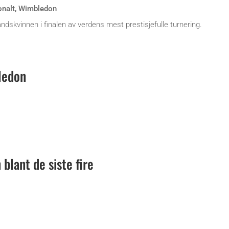
onalt
,
Wimbledon
ndskvinnen i finalen av verdens mest prestisjefulle turnering.
ledon
blant de siste fire