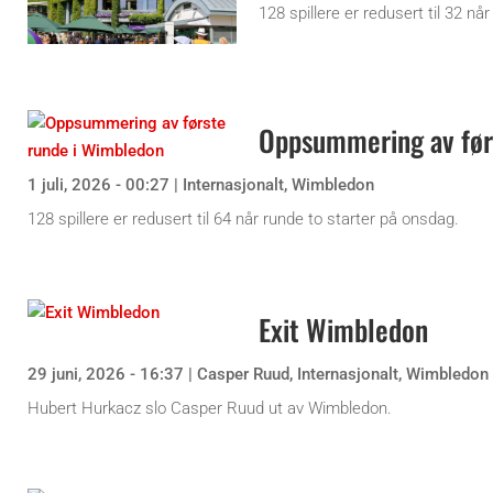
128 spillere er redusert til 32 nå
Oppsummering av før
1 juli, 2026 - 00:27
|
Internasjonalt
,
Wimbledon
128 spillere er redusert til 64 når runde to starter på onsdag.
Exit Wimbledon
29 juni, 2026 - 16:37
|
Casper Ruud
,
Internasjonalt
,
Wimbledon
Hubert Hurkacz slo Casper Ruud ut av Wimbledon.