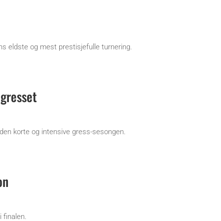
s eldste og mest prestisjefulle turnering.
 gresset
 den korte og intensive gress-sesongen.
on
 finalen.