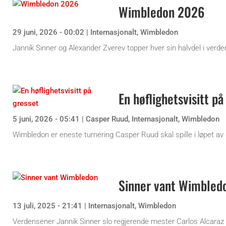
Wimbledon 2026
29 juni, 2026 - 00:02
|
Internasjonalt
,
Wimbledon
Jannik Sinner og Alexander Zverev topper hver sin halvdel i verden
En høflighetsvisitt på
5 juni, 2026 - 05:41
|
Casper Ruud
,
Internasjonalt
,
Wimbledon
Wimbledon er eneste turnering Casper Ruud skal spille i løpet av
Sinner vant Wimbled
13 juli, 2025 - 21:41
|
Internasjonalt
,
Wimbledon
Verdensener Jannik Sinner slo regjerende mester Carlos Alcaraz i