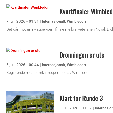
Kvartfinaler Wimble
7 juli, 2026 - 01:31
|
Internasjonalt
,
Wimbledon
Det går mot en ny super-semifinale mellom veteranen Novak Djok
Dronningen er ute
5 juli, 2026 - 00:44
|
Internasjonalt
,
Wimbledon
Regjerende mester røk i tredje runde av Wimbledon.
Klart for Runde 3
3 juli, 2026 - 01:57
|
Internasjo