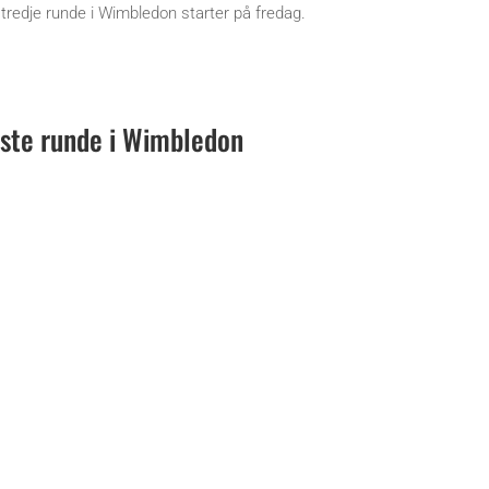
r tredje runde i Wimbledon starter på fredag.
ste runde i Wimbledon