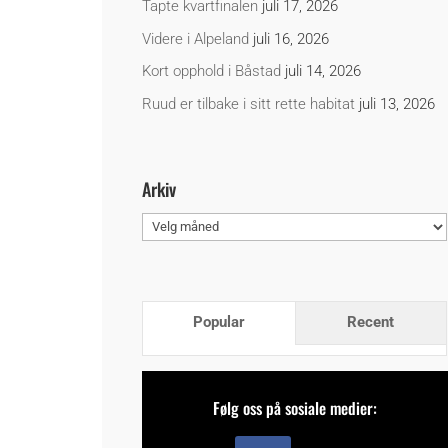
Tapte kvartfinalen
juli 17, 2026
Videre i Alpeland
juli 16, 2026
Kort opphold i Båstad
juli 14, 2026
Ruud er tilbake i sitt rette habitat
juli 13, 2026
Arkiv
Arkiv
Popular
Recent
Følg oss på sosiale medier: