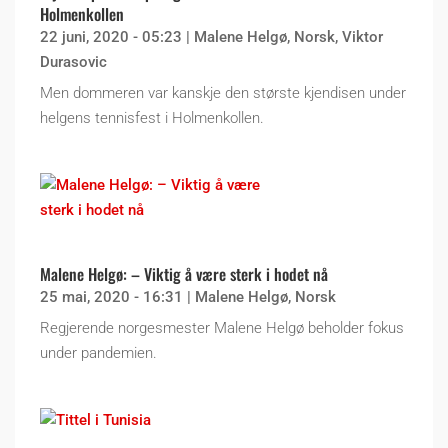
Holmenkollen
22 juni, 2020 - 05:23
|
Malene Helgø
,
Norsk
,
Viktor
Durasovic
Men dommeren var kanskje den største kjendisen under
helgens tennisfest i Holmenkollen.
Malene Helgø: – Viktig å være sterk i hodet nå
25 mai, 2020 - 16:31
|
Malene Helgø
,
Norsk
Regjerende norgesmester Malene Helgø beholder fokus
under pandemien.