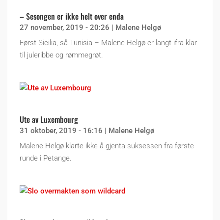
– Sesongen er ikke helt over enda
27 november, 2019 - 20:26
|
Malene Helgø
Først Sicilia, så Tunisia – Malene Helgø er langt ifra klar
til juleribbe og rømmegrøt.
Ute av Luxembourg
31 oktober, 2019 - 16:16
|
Malene Helgø
Malene Helgø klarte ikke å gjenta suksessen fra første
runde i Petange.