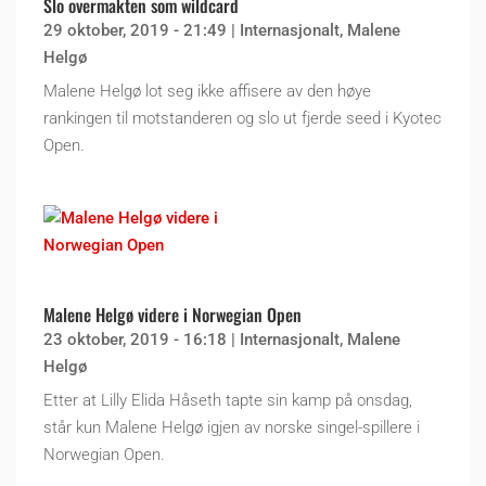
Slo overmakten som wildcard
29 oktober, 2019 - 21:49
|
Internasjonalt
,
Malene
Helgø
Malene Helgø lot seg ikke affisere av den høye
rankingen til motstanderen og slo ut fjerde seed i Kyotec
Open.
Malene Helgø videre i Norwegian Open
23 oktober, 2019 - 16:18
|
Internasjonalt
,
Malene
Helgø
Etter at Lilly Elida Håseth tapte sin kamp på onsdag,
står kun Malene Helgø igjen av norske singel-spillere i
Norwegian Open.