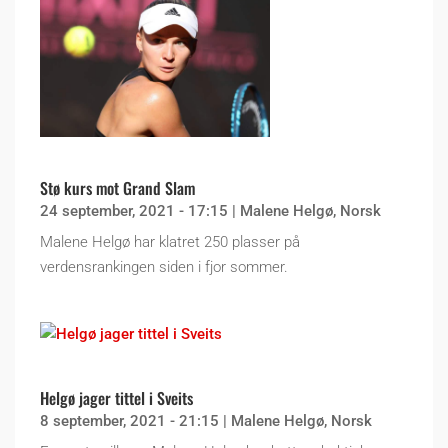
Stø kurs mot Grand Slam
24 september, 2021 - 17:15
|
Malene Helgø
,
Norsk
Malene Helgø har klatret 250 plasser på
verdensrankingen siden i fjor sommer.
Helgø jager tittel i Sveits
8 september, 2021 - 21:15
|
Malene Helgø
,
Norsk