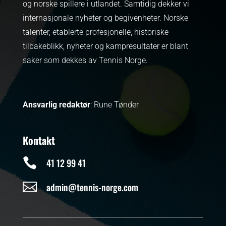
og norske spillere i utlandet. Samtidig dekker vi
internasjonale nyheter og begivenheter.
Norske
talenter, etablerte profesjonelle, historiske
tilbakeblikk, nyheter og kampresultater er blant
saker som dekkes av Tennis Norge.
Ansvarlig redaktør
: Rune Tønder
Kontakt

41 12 99 41

admin@tennis-norge.com