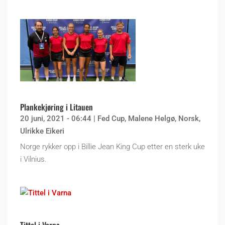
Plankekjøring i Litauen
20 juni, 2021 - 06:44
|
Fed Cup
,
Malene Helgø
,
Norsk
,
Ulrikke Eikeri
Norge rykker opp i Billie Jean King Cup etter en sterk uke
i Vilnius.
Tittel i Varna