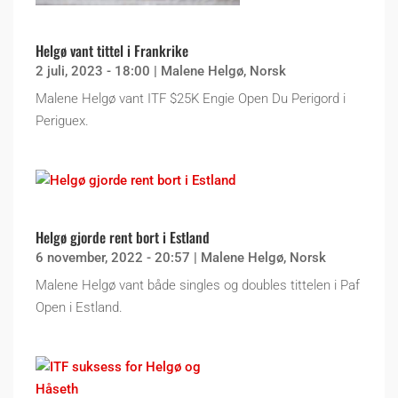
Helgø vant tittel i Frankrike
2 juli, 2023 - 18:00
|
Malene Helgø
,
Norsk
Malene Helgø vant ITF $25K Engie Open Du Perigord i
Periguex.
Helgø gjorde rent bort i Estland
6 november, 2022 - 20:57
|
Malene Helgø
,
Norsk
Malene Helgø vant både singles og doubles tittelen i Paf
Open i Estland.