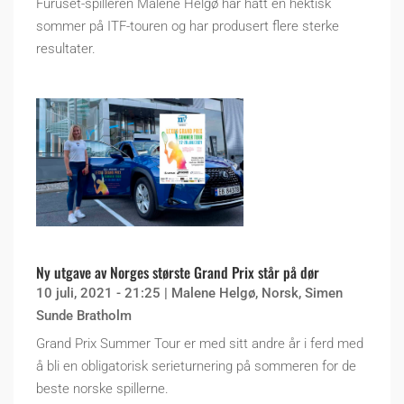
Furuset-spilleren Malene Helgø har hatt en hektisk
sommer på ITF-touren og har produsert flere sterke
resultater.
Ny utgave av Norges største Grand Prix står på dør
10 juli, 2021 - 21:25
|
Malene Helgø
,
Norsk
,
Simen
Sunde Bratholm
Grand Prix Summer Tour er med sitt andre år i ferd med
å bli en obligatorisk serieturnering på sommeren for de
beste norske spillerne.