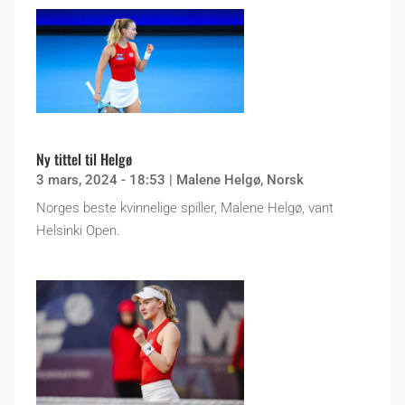
Ny tittel til Helgø
3 mars, 2024 - 18:53
|
Malene Helgø
,
Norsk
Norges beste kvinnelige spiller, Malene Helgø, vant
Helsinki Open.