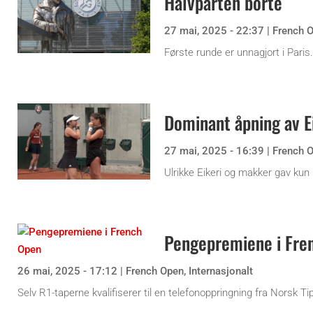
Halvparten borte
27 mai, 2025 - 22:37
|
French 
Første runde er unnagjort i Paris.
Dominant åpning av E
27 mai, 2025 - 16:39
|
French 
Ulrikke Eikeri og makker gav kun
Pengepremiene i Fre
26 mai, 2025 - 17:12
|
French Open
,
Internasjonalt
Selv R1-taperne kvalifiserer til en telefonoppringning fra Norsk Ti