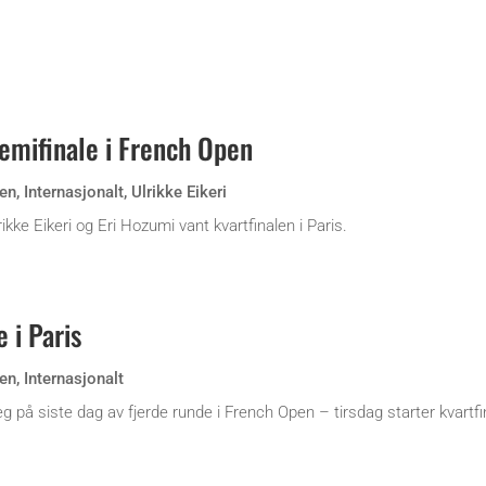
semifinale i French Open
en
,
Internasjonalt
,
Ulrikke Eikeri
kke Eikeri og Eri Hozumi vant kvartfinalen i Paris.
 i Paris
en
,
Internasjonalt
g på siste dag av fjerde runde i French Open – tirsdag starter kvartfi