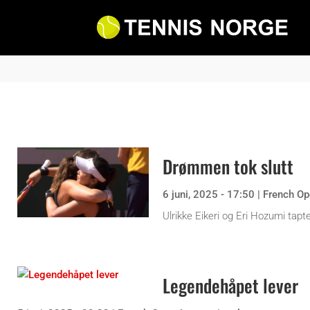
Drømmen tok slutt
6 juni, 2025 - 17:50
|
French Op
Ulrikke Eikeri og Eri Hozumi tapt
Legendehåpet lever