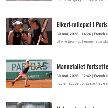
For første gang har Ulrikke Eiker
Eikeri-milepæl i Paris
30 mai, 2025 - 14:26
|
French 
Ulrikke Eikeri og hennes japanske
Mannefallet fortsett
30 mai, 2025 - 02:42
|
French 
128 er redusert til 32 når tredje 