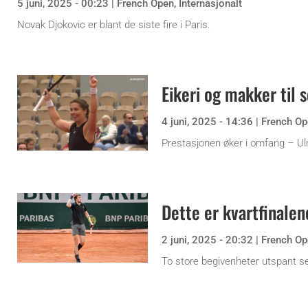
5 juni, 2025 - 00:23
|
French Open
,
Internasjonalt
Novak Djokovic er blant de siste fire i Paris.
Eikeri og makker til 
4 juni, 2025 - 14:36
|
French Op
Prestasjonen øker i omfang – Ulri
Dette er kvartfinalene
2 juni, 2025 - 20:32
|
French Op
To store begivenheter utspant se