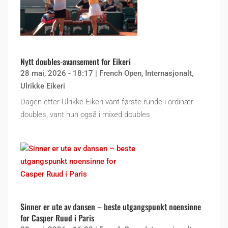
Nytt doubles-avansement for Eikeri
28 mai, 2026 - 18:17
|
French Open
,
Internasjonalt
,
Ulrikke Eikeri
Dagen etter Ulrikke Eikeri vant første runde i ordinær
doubles, vant hun også i mixed doubles.
Sinner er ute av dansen – beste utgangspunkt noensinne
for Casper Ruud i Paris