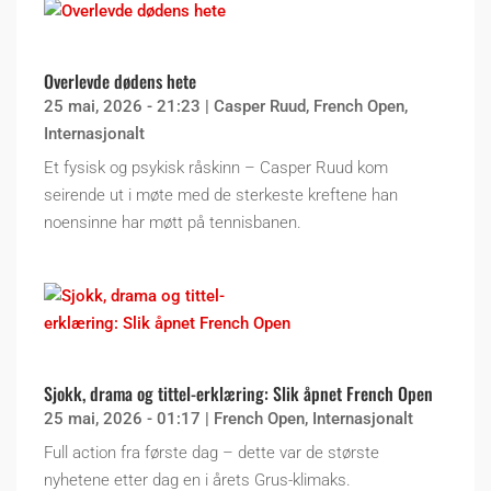
Overlevde dødens hete
25 mai, 2026 - 21:23
|
Casper Ruud
,
French Open
,
Internasjonalt
Et fysisk og psykisk råskinn – Casper Ruud kom
seirende ut i møte med de sterkeste kreftene han
noensinne har møtt på tennisbanen.
Sjokk, drama og tittel-erklæring: Slik åpnet French Open
25 mai, 2026 - 01:17
|
French Open
,
Internasjonalt
Full action fra første dag – dette var de største
nyhetene etter dag en i årets Grus-klimaks.