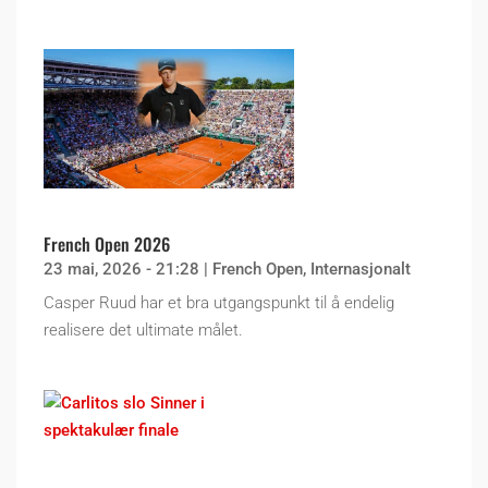
French Open 2026
23 mai, 2026 - 21:28
|
French Open
,
Internasjonalt
Casper Ruud har et bra utgangspunkt til å endelig
realisere det ultimate målet.