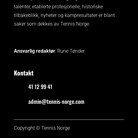
talenter, etablerte profesjonelle, historiske
tilbakeblikk, nyheter og kampresultater er blant
saker som dekkes av Tennis Norge.
Ansvarlig redaktør
: Rune Tønder
Kontakt
41 12 99 41
admin@tennis-norge.com
Copyright © Tennis Norge