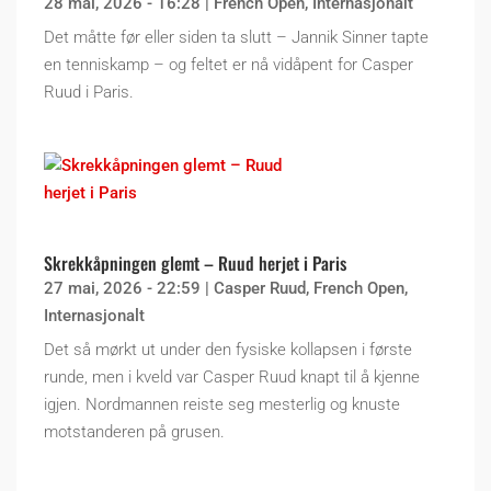
28 mai, 2026 - 16:28
|
French Open
,
Internasjonalt
Det måtte før eller siden ta slutt – Jannik Sinner tapte
en tenniskamp – og feltet er nå vidåpent for Casper
Ruud i Paris.
Skrekkåpningen glemt – Ruud herjet i Paris
27 mai, 2026 - 22:59
|
Casper Ruud
,
French Open
,
Internasjonalt
Det så mørkt ut under den fysiske kollapsen i første
runde, men i kveld var Casper Ruud knapt til å kjenne
igjen. Nordmannen reiste seg mesterlig og knuste
motstanderen på grusen.